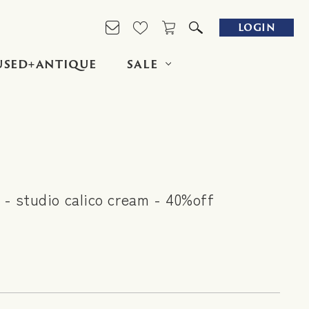
LOGIN
USED+ANTIQUE
SALE
- studio calico cream - 40%off