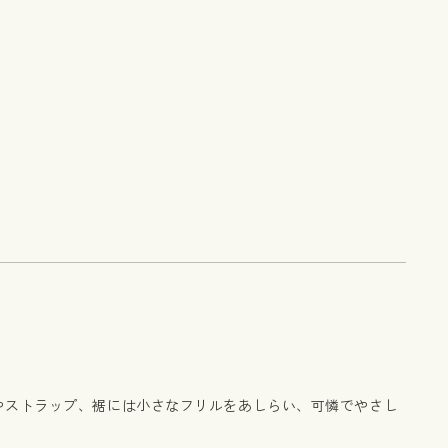
やストラップ、裾には小さなフリルをあしらい、可憐でやさし