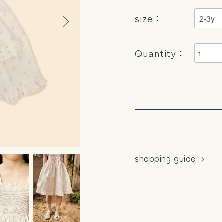
size：
Quantity：
shopping guide