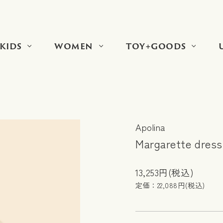
KIDS
WOMEN
TOY+GOODS
Apolina
Margarette dress 
13,253円(税込)
定価：22,088円(税込)