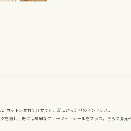
プリントを施したコットン素材で仕立てた、夏にぴったりのサンドレス。
ングを施し、裾には繊細なプリーツディテールをプラス。さらに胸元