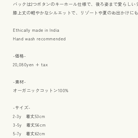
バックは2つボタンのキーホール仕様で、後ろ姿まで愛らしい
膝上丈の軽やかなシルエットで、リゾートや夏のお出かけに
Ethically made in India
Hand wash recommended
-価格-
20,080yen + tax
-素材-
オーガニックコットン100%
-サイズ-
2-3y 着丈53cm
3-5y 着丈56cm
5-7y 着丈62cm