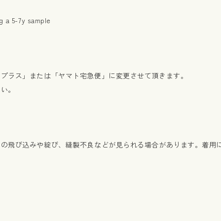
ng a 5-7y sample
クプラス」または「ヤマト宅急便」に変更させて頂きます。
さい。
糸の飛び込みや綻び、縫製不良などが見られる場合があります。着用