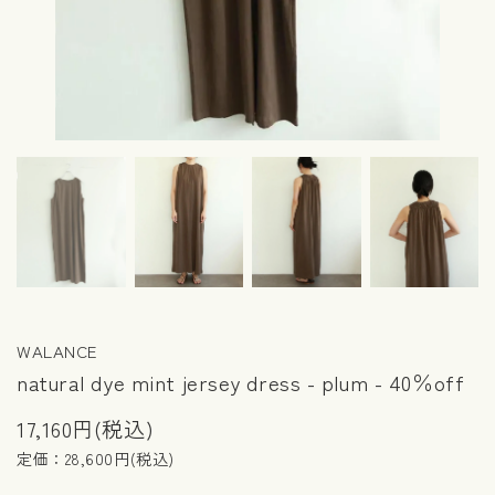
WALANCE
natural dye mint jersey dress - plum - 40％off
17,160円(税込)
定価：28,600円(税込)