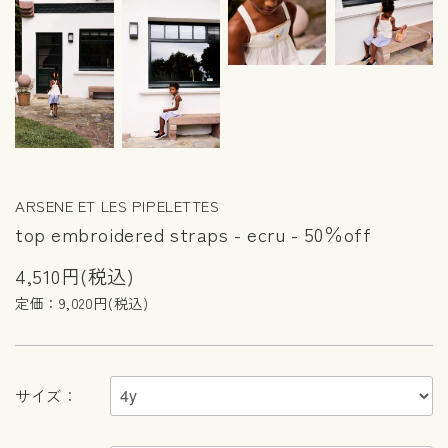
ARSENE ET LES PIPELETTES
top embroidered straps - ecru - 50％off
4,510円(税込)
定価：9,020円(税込)
サイズ：