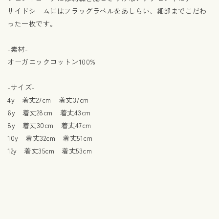
サイドシームにはフラッグラベルをあしらい、細部までこだわ
った一枚です。
-素材-
オーガニックコットン100%
-サイズ-
4y 着丈27cm 着丈37cm
6y 着丈28cm 着丈43cm
8y 着丈30cm 着丈47cm
10y 着丈32cm 着丈51cm
12y 着丈35cm 着丈53cm