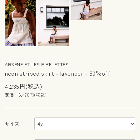
ARSENE ET LES PIPELETTES
neon striped skirt - lavender - 50％off
4,235円(税込)
定価：8,470円(税込)
サイズ：