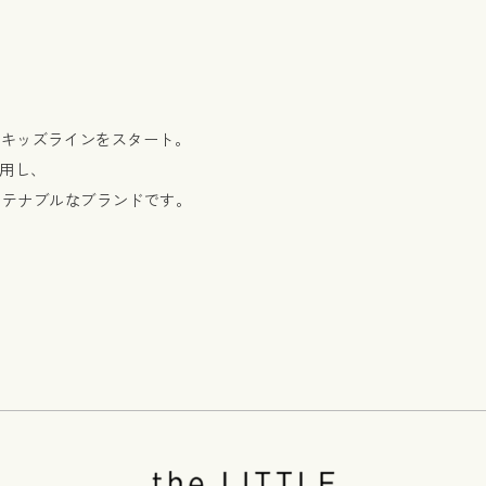
りキッズラインをスタート。
使用し、
ステナブルなブランドです。