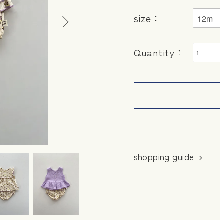
size：
Quantity：
shopping guide