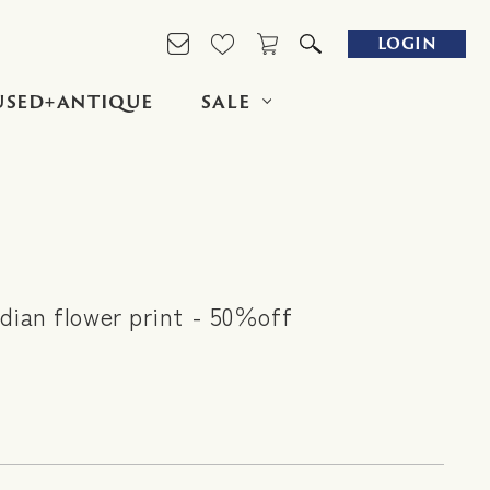
LOGIN
USED+ANTIQUE
SALE
dian flower print - 50％off