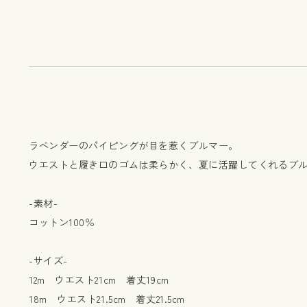
ラベンダーのパイピングが目を惹くブルマー。
ウエストと履き口のゴムは柔らかく、夏に活躍してくれるブ
-素材-
コットン100％
-サイズ-
12m ウエスト21cm 着丈19cm
18m ウエスト21.5cm 着丈21.5cm