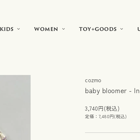
KIDS
WOMEN
TOY+GOODS
cozmo
baby bloomer - In
3,740円(税込)
定価：7,480円(税込)