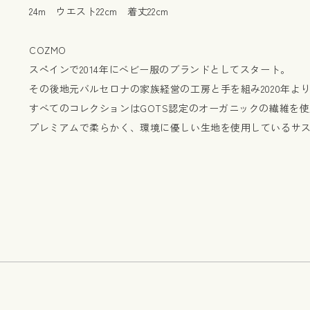
24m ウエスト22cm 着丈22cm
COZMO
スペインで2014年にベビー服のブランドとしてスタート。
その後地元バルセロナの家族経営の工房と手を組み2020年よ
すべてのコレクションはGOTS認定のオーガニックの繊維を
プレミアムで柔らかく、環境に優しい生地を使用しているサ