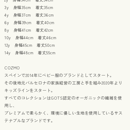
3y 身幅35cm 着丈35cm
4y 身幅37cm 着丈36cm
6y 身幅39cm 着丈40cm
8y 身幅41cm 着丈42cm
10y 身幅44cm 着丈46cm
12y 身幅45cm 着丈50cm
14y 身幅48cm 着丈55cm
COZMO
スペインで2014年にベビー服のブランドとしてスタート。
その後地元バルセロナの家族経営の工房と手を組み2020年より
キッズラインをスタート。
すべてのコレクションはGOTS認定のオーガニックの繊維を使
用し、
プレミアムで柔らかく、環境に優しい生地を使用しているサス
テナブルなブランドです。