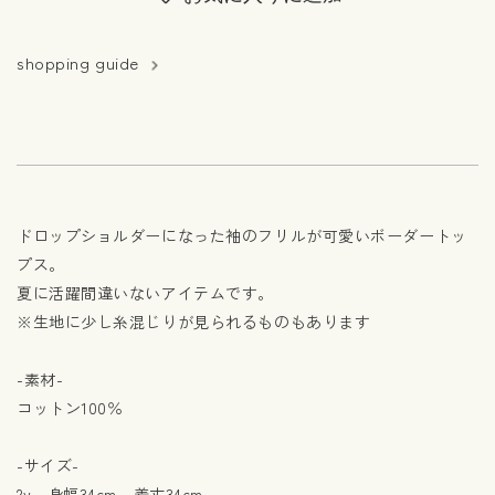
shopping guide
ドロップショルダーになった袖のフリルが可愛いボーダートッ
プス。
夏に活躍間違いないアイテムです。
※生地に少し糸混じりが見られるものもあります
-素材-
コットン100％
-サイズ-
2y 身幅34cm 着丈34cm