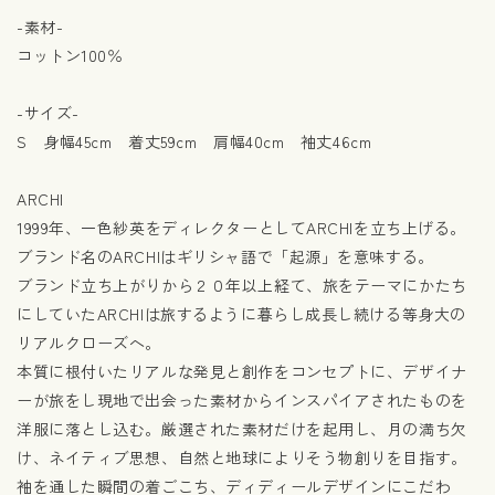
-素材-
コットン100％
-サイズ-
S 身幅45cm 着丈59cm 肩幅40cm 袖丈46cm
ARCHI
1999年、一色紗英をディレクターとしてARCHIを立ち上げる。
ブランド名のARCHIはギリシャ語で「起源」を意味する。
ブランド立ち上がりから２０年以上経て、旅をテーマにかたち
にしていたARCHIは旅するように暮らし成長し続ける等身大の
リアルクローズへ。
本質に根付いたリアルな発見と創作をコンセプトに、デザイナ
ーが旅をし現地で出会った素材からインスパイアされたものを
洋服に落とし込む。厳選された素材だけを起用し、月の満ち欠
け、ネイティブ思想、自然と地球によりそう物創りを目指す。
袖を通した瞬間の着ごこち、ディディールデザインにこだわ