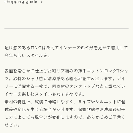
shopping guide
透け感のあるロンTはあえてインナーの色や形を見せて着用して
今年らしいスタイルを。
表面を滑らかに仕上げた細リブ編みの薄手コットンロングTシャ
ツ。独特のシャリ感が清涼感ある着心地を生み出します。デイ
リーに活躍する一枚で、同素材のタンクトップなどと重ねてレ
イヤーを楽しむスタイルもおすすめです。
素材の特性上、縦横に伸縮しやすく、サイズやシルエットに個
体差や変化が生じる場合があります。保管状態やお洗濯後の干
し方によっても風合いが変化しますので、あらかじめご了承く
ださい。