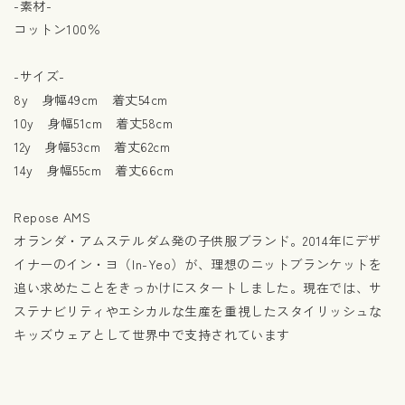
-素材-
コットン100％
-サイズ-
8y 身幅49cm 着丈54cm
10y 身幅51cm 着丈58cm
12y 身幅53cm 着丈62cm
14y 身幅55cm 着丈66cm
Repose AMS
オランダ・アムステルダム発の子供服ブランド。2014年にデザ
イナーのイン・ヨ（In-Yeo）が、理想のニットブランケットを
追い求めたことをきっかけにスタートしました。現在では、サ
ステナビリティやエシカルな生産を重視したスタイリッシュな
キッズウェアとして世界中で支持されています