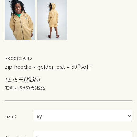
Repose AMS
zip hoodie - golden oat - 50％off
7,975円(税込)
定価：15,950円(税込)
size：