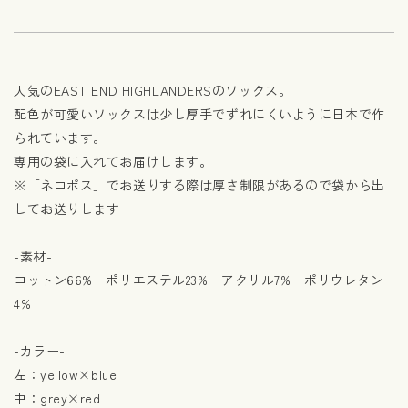
人気のEAST END HIGHLANDERSのソックス。
配色が可愛いソックスは少し厚手でずれにくいように日本で作
られています。
専用の袋に入れてお届けします。
※「ネコポス」でお送りする際は厚さ制限があるので袋から出
してお送りします
-素材-
コットン66% ポリエステル23% アクリル7% ポリウレタン
4%
-カラー-
左：yellow×blue
中：grey×red