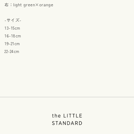
右：light green×orange
-サイズ-
13-15cm
16-18cm
19-21cm
22-24cm