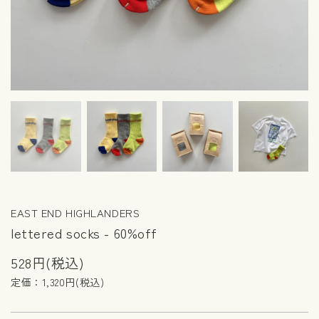
EAST END HIGHLANDERS
lettered socks - 60%off
528円(税込)
定価：1,320円(税込)