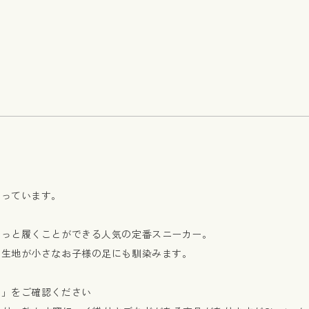
なっています。
さっと履くことができる人気の定番スニーカー。
ス生地が小さなお子様の足にも馴染みます。
細」をご確認ください