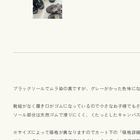
ブラックソールでムラ染の黒ですが、グレーがかった色味に
靴紐がなく履き口がゴムになっているので小さなお子様でも
ソール部分は天然ゴムで滑りにくく、くたっとしたキャンバ
※サイズによって価格が異なりますのでカート下の「価格詳