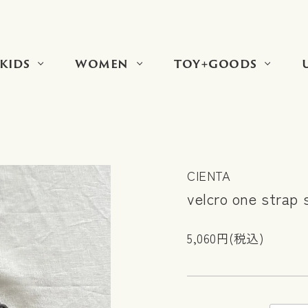
KIDS
WOMEN
TOY+GOODS
CIENTA
velcro one strap
5,060円(税込)