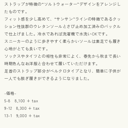
ストラップが特徴の“ソルトウォーター”デザインをアレンジし
たものです。
フィット感を少し高めて、“サンサン”ラインの特徴であるクッ
ション性抜群のウレタンソールとさび止め加工済みのバックル
で仕上げました。冷水であれば洗濯機で水洗いOKです。
スニーカーのように歩きやすく柔らかいソールは素足でも履き
心地がとても良いです。
ソックスやタイツとの相性も非常によく、春先から秋まで長い
時期色んなお洋服と合わせて履いていただけます。
足首のストラップ部分がベルクロタイプとなり、簡単に子供が
一人でも脱ぎ履きができるようになりました。
-価格-
5-8 8,100 + tax
9-12 8,300 + tax
13-1 9,000 + tax