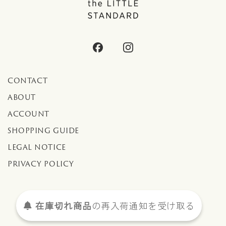
CONTACT
ABOUT
ACCOUNT
SHOPPING GUIDE
LEGAL NOTICE
PRIVACY POLICY
在庫切れ商品
の
再入荷
通知を
受け取る
© the LITTLE STANDARD All Rights Reserved.