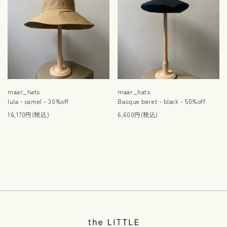
maar_hats
maar_hats
lula - camel - 30%off
Basque beret - black - 50%off
16,170円(税込)
6,600円(税込)