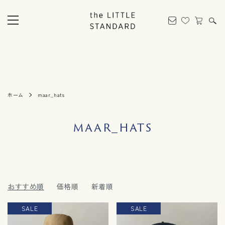
ホーム
maar_hats
maar_hats
おすすめ順
価格順
新着順
SALE
SALE