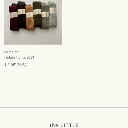
collegien
ribbed tights 2023
4,510円(税込)